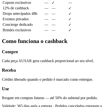
Cupons exclusivos
—
—
✓
12% de cashback
—
—
✓
Drops antecipados 48h
—
—
✓
Eventos privados
—
—
✓
Concierge dedicado
—
—
✓
Brindes exclusivos
—
—
✓
Como funciona o cashback
Compre
Cada peça AUSAR gera cashback proporcional ao seu nível.
Receba
Crédito liberado quando o pedido é marcado como entregue.
Use
Resgate em compras futuras — até 50% do subtotal por pedido.
Validade: 365 dias após a entrega · Pedidos cancelados estornam o