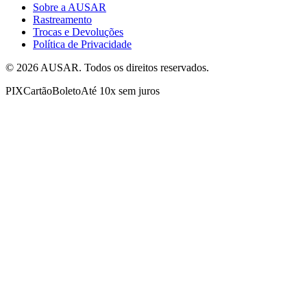
Sobre a AUSAR
Rastreamento
Trocas e Devoluções
Política de Privacidade
©
2026
AUSAR. Todos os direitos reservados.
PIX
Cartão
Boleto
Até 10x sem juros