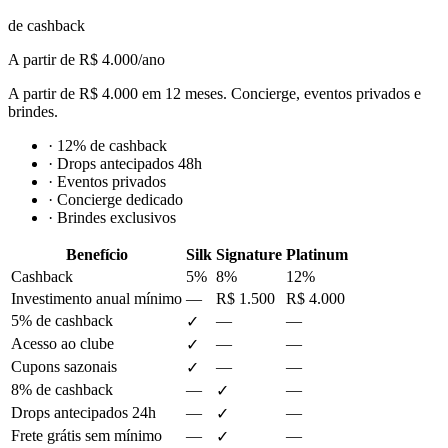
de cashback
A partir de R$ 4.000/ano
A partir de R$ 4.000 em 12 meses. Concierge, eventos privados e
brindes.
·
12% de cashback
·
Drops antecipados 48h
·
Eventos privados
·
Concierge dedicado
·
Brindes exclusivos
Benefício
Silk
Signature
Platinum
Cashback
5
%
8
%
12
%
Investimento anual mínimo
—
R$ 1.500
R$ 4.000
5% de cashback
—
—
✓
Acesso ao clube
—
—
✓
Cupons sazonais
—
—
✓
8% de cashback
—
—
✓
Drops antecipados 24h
—
—
✓
Frete grátis sem mínimo
—
—
✓