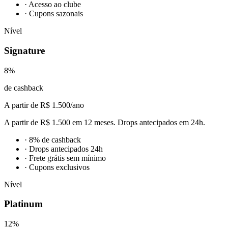
·
Acesso ao clube
·
Cupons sazonais
Nível
Signature
8
%
de cashback
A partir de R$ 1.500/ano
A partir de R$ 1.500 em 12 meses. Drops antecipados em 24h.
·
8% de cashback
·
Drops antecipados 24h
·
Frete grátis sem mínimo
·
Cupons exclusivos
Nível
Platinum
12
%